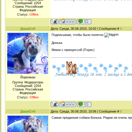
Сообщений:
2254
Страна: Российская
Федерация
Статус:
Offline
ДашаСпб
Дата: Среда, 30.06.2010, 10:02 | Сообщение #
4
Подписываю, чтобы было понятно
Донька
Микки с принцессой (Пэрис)
Йоркоман
Группа: Модераторы
Сообщений:
2254
Страна: Российская
Федерация
Статус:
Offline
ДашаСпб
Дата: Среда, 30.06.2010, 10:06 | Сообщение #
5
Самая преданная собака-Бонька. Рядом ни очень п