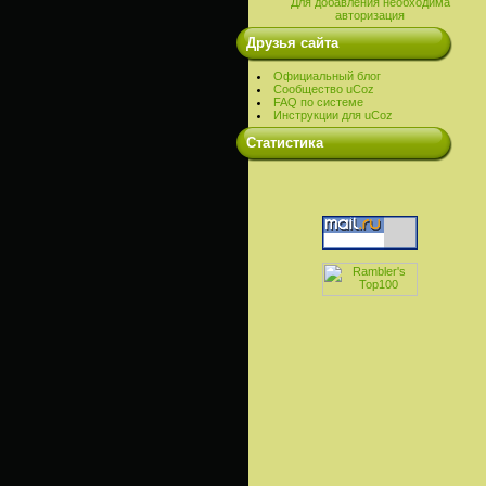
Для добавления необходима
авторизация
Друзья сайта
Официальный блог
Сообщество uCoz
FAQ по системе
Инструкции для uCoz
Cтатистика