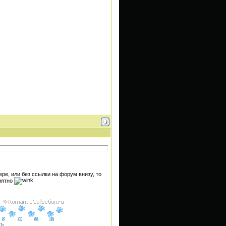
ере, или без ссылки на форум внизу, то
онятно