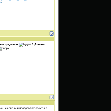
акая преданная
А Донечка
ись и спят, они продолжают беситься.