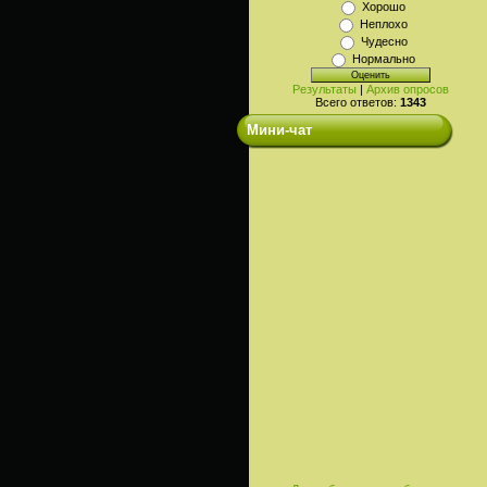
Хорошо
Неплохо
Чудесно
Нормально
Результаты
|
Архив опросов
Всего ответов:
1343
Мини-чат