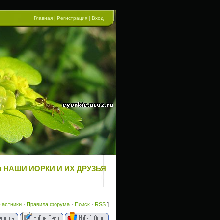
Главная
|
Регистрация
|
Вход
ум НАШИ ЙОРКИ И ИХ ДРУЗЬЯ
частники
·
Правила форума
·
Поиск
·
RSS
]