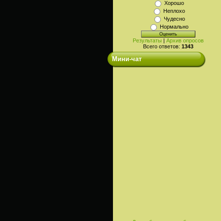
Хорошо
Неплохо
Чудесно
Нормально
Результаты
|
Архив опросов
Всего ответов:
1343
Мини-чат