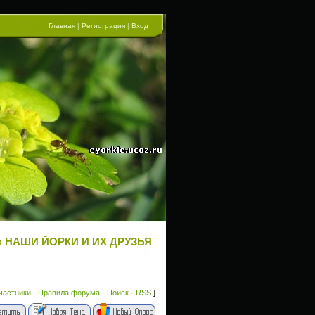
Главная
|
Регистрация
|
Вход
орум НАШИ ЙОРКИ И ИХ ДРУЗЬЯ
частники
·
Правила форума
·
Поиск
·
RSS
]