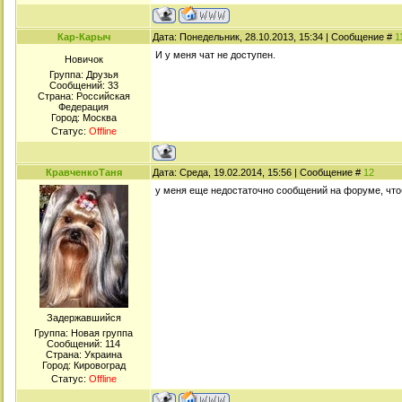
Кар-Карыч
Дата: Понедельник, 28.10.2013, 15:34 | Сообщение #
1
И у меня чат не доступен.
Новичок
Группа: Друзья
Сообщений:
33
Страна: Российская
Федерация
Город: Москва
Статус:
Offline
КравченкоТаня
Дата: Среда, 19.02.2014, 15:56 | Сообщение #
12
у меня еще недостаточно сообщений на форуме, чтоб
Задержавшийся
Группа: Новая группа
Сообщений:
114
Страна: Украина
Город: Кировоград
Статус:
Offline