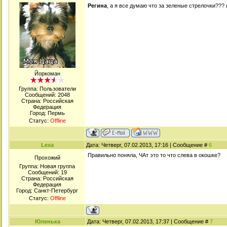
Регина
, а я все думаю что за зеленые стрелочки???
Йоркоман
Группа: Пользователи
Сообщений:
2048
Страна: Российская
Федерация
Город: Пермь
Статус:
Offline
Lexa
Дата: Четверг, 07.02.2013, 17:16 | Сообщение #
6
Правильно поняла, ЧАт это то что слева в окошке?
Прохожий
Группа: Новая группа
Сообщений:
19
Страна: Российская
Федерация
Город: Санкт-Петербург
Статус:
Offline
Юленька
Дата: Четверг, 07.02.2013, 17:37 | Сообщение #
7