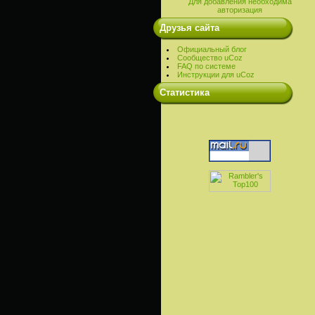
Для добавления необходима
авторизация
Друзья сайта
Официальный блог
Сообщество uCoz
FAQ по системе
Инструкции для uCoz
Cтатистика