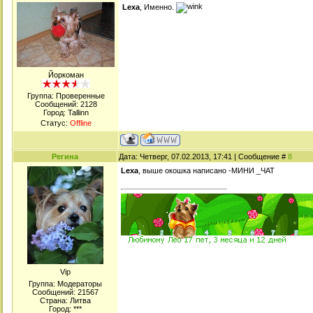
Lexa
, Именно.
Йоркоман
Группа: Проверенные
Сообщений:
2128
Город: Tallinn
Статус:
Offline
Регина
Дата: Четверг, 07.02.2013, 17:41 | Сообщение #
8
Lexa
, выше окошка написано -МИНИ _ЧАТ
Viр
Группа: Модераторы
Сообщений:
21567
Страна: Литва
Город: ***