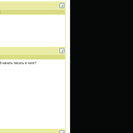
1
 начать писать в чате?