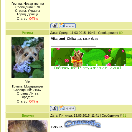
Группа: Новая группа
Сообщений:
570
Страна: Украина
Город: Донецк
Статус:
Offline
Регина
Дата: Среда, 11.03.2015, 10:41 | Сообщение #
80
Vika_and_Chika
, да, так и будет
Viр
Группа: Модераторы
Сообщений:
21567
Страна: Литва
Город: ***
Статус:
Offline
Викуля
Дата: Пятница, 13.03.2015, 11:41 | Сообщение #
81
Регина
,