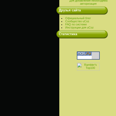
Для добавления необходима
авторизация
Друзья сайта
Официальный блог
Сообщество uCoz
FAQ по системе
Инструкции для uCoz
Cтатистика