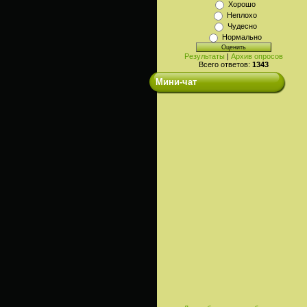
Хорошо
Неплохо
Чудесно
Нормально
Результаты
|
Архив опросов
Всего ответов:
1343
Мини-чат