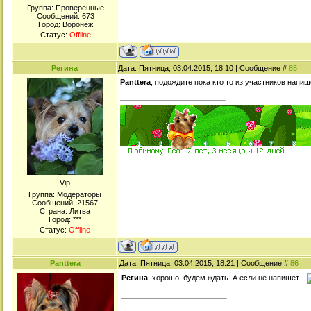
Группа: Проверенные
Сообщений:
673
Город: Воронеж
Статус:
Offline
Регина
Дата: Пятница, 03.04.2015, 18:10 | Сообщение #
85
Panttera
, подождите пока кто то из участников напи
Viр
Группа: Модераторы
Сообщений:
21567
Страна: Литва
Город: ***
Статус:
Offline
Panttera
Дата: Пятница, 03.04.2015, 18:21 | Сообщение #
86
Регина
, хорошо, будем ждать. А если не напишет...