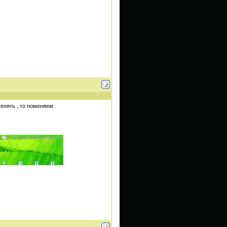
менять , то поменяем