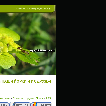
Главная
|
Регистрация
|
Вход
рум НАШИ ЙОРКИ И ИХ ДРУЗЬЯ
частники
·
Правила форума
·
Поиск
·
RSS
]