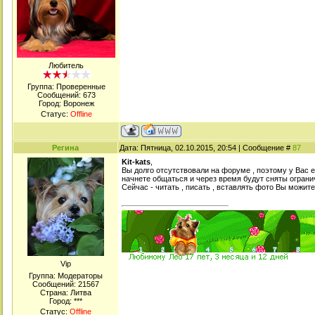
Любитель
Группа: Проверенные
Сообщений:
673
Город: Воронеж
Статус:
Offline
Регина
Дата: Пятница, 02.10.2015, 20:54 | Сообщение #
87
Kit-kats
,
Вы долго отсутствовали на форуме , поэтому у Вас 
начнете общаться и через время будут сняты ограни
Сейчас - читать , писать , вставлять фото Вы можите
Viр
Группа: Модераторы
Сообщений:
21567
Страна: Литва
Город: ***
Статус:
Offline