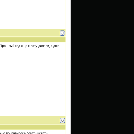
 Прошлый год еще к лету делали, к дню
, мне понравилось бегать искать,