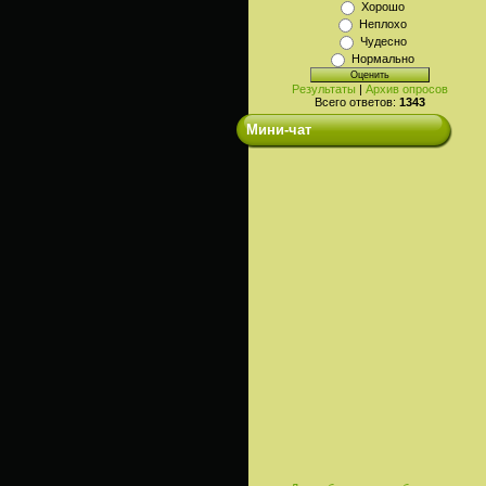
Хорошо
Неплохо
Чудесно
Нормально
Результаты
|
Архив опросов
Всего ответов:
1343
Мини-чат