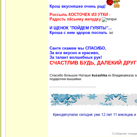
Крош вкусняшке очень рад!
Россыпь КОСТОЧЕК ИЗ УТКИ -
Радость пёсьему желудку
И ЩЕНОК "ПОЙДЕМ ГУЛЯТЬ!"...
Кроша с ним здоров поспать
:lol:
Санте скажем мы СПАСИБО,
За все вкусно и красиво,
За талант волшебных рук!
СЧАСТЛИВ БУДЬ, ДАЛЕКИЙ ДРУГ
Спасибо большое Наташе
kuzashka
из Владикавказа з
подарочки-вышивки.
Сообщение отреда