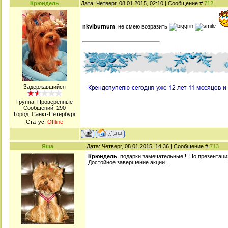
Крюндель
Дата: Четверг, 08.01.2015, 02:10 | Сообщение #
712
nkviburnum
, не смею возразить
Задержавшийся
Группа: Проверенные
Сообщений:
290
Город: Санкт-Петербург
Статус:
Offline
Яша
Дата: Четверг, 08.01.2015, 14:36 | Сообщение #
713
Крюндель
, подарки замечательные!!! Но презентация
Достойное завершение акции...