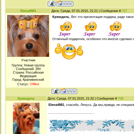
Elena4881
Дата: Среда, 07.01.2015, 21:21 | Сообщение #
707
Крюндель
, Вот это презентация подарка, ради тако
Отличный подарочек, особенно что многое сделано
Участник
Группа: Новая группа
Сообщений:
394
Страна: Российская
Федерация
Город: Крапивинский
Статус:
Offline
Крюндель
Дата: Среда, 07.01.2015, 21:32 | Сообщение #
708
Elena4881
, спасибо, Ленусь. Да мы,правда, не специа