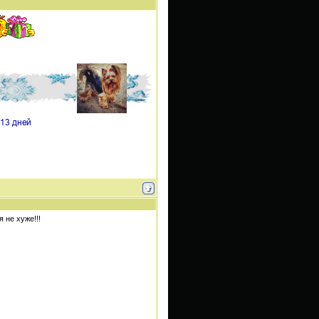
 не хуже!!!