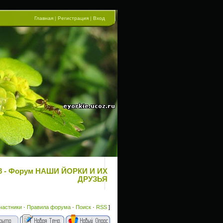
Главная
|
Регистрация
|
Вход
 48 - Форум НАШИ ЙОРКИ И ИХ
ДРУЗЬЯ
частники
·
Правила форума
·
Поиск
·
RSS
]