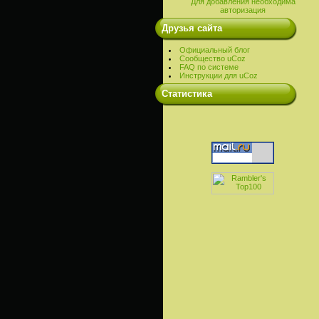
Для добавления необходима
авторизация
Друзья сайта
Официальный блог
Сообщество uCoz
FAQ по системе
Инструкции для uCoz
Cтатистика