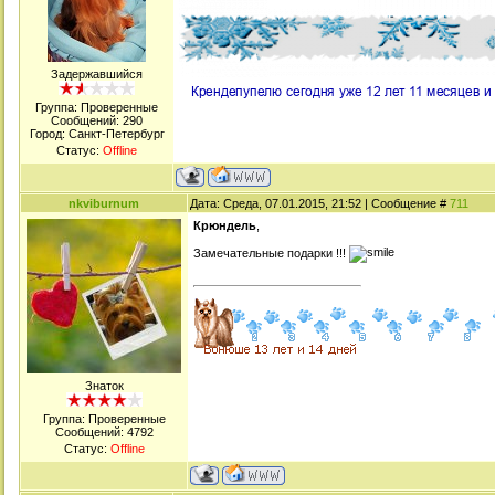
Задержавшийся
Группа: Проверенные
Сообщений:
290
Город: Санкт-Петербург
Статус:
Offline
nkviburnum
Дата: Среда, 07.01.2015, 21:52 | Сообщение #
711
Крюндель
,
Замечательные подарки !!!
Знаток
Группа: Проверенные
Сообщений:
4792
Статус:
Offline