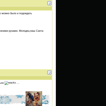
го можно было и подождать
 своими руками. Молодец ваш Санта
льно
....