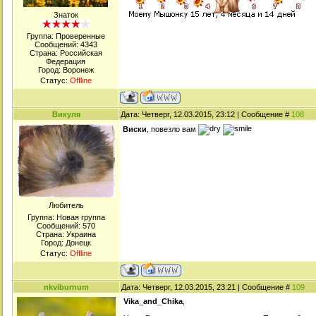
Знаток
Группа: Проверенные
Сообщений:
4343
Страна: Российская
Федерация
Город: Воронеж
Статус:
Offline
Викуля
Дата: Четверг, 12.03.2015, 23:12 | Сообщение #
108
Виски
, повезло вам
Любитель
Группа: Новая группа
Сообщений:
570
Страна: Украина
Город: Донецк
Статус:
Offline
nkviburnum
Дата: Четверг, 12.03.2015, 23:21 | Сообщение #
109
Vika_and_Chika
,