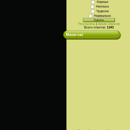
Хорошо
Неплохо
Чудесно
Нормально
Результаты
|
Архив опросов
Всего ответов:
1343
Мини-чат