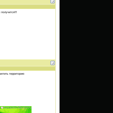
 получится!!!
 метить территорию