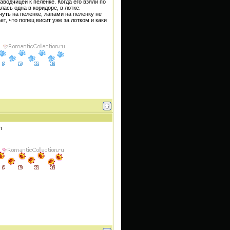
аводчицей к пеленке. Когда его взяли по
лась одна в коридоре, в лотке.
чуть на пеленке, лапами на пеленку не
т, что попец висит уже за лотком и каки