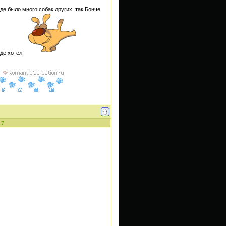
где было много собак других, так Бонче
где хотел
17