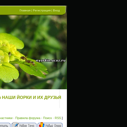
Главная
|
Регистрация
|
Вход
орум НАШИ ЙОРКИ И ИХ ДРУЗЬЯ
частники
·
Правила форума
·
Поиск
·
RSS
]