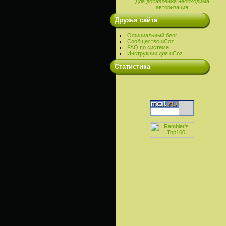
Для добавления необходима
авторизация
Друзья сайта
Официальный блог
Сообщество uCoz
FAQ по системе
Инструкции для uCoz
Cтатистика