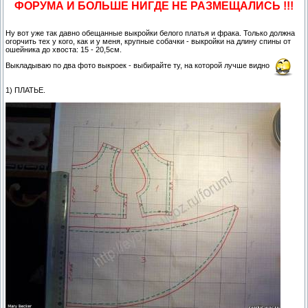
ФОРУМА И БОЛЬШЕ НИГДЕ НЕ РАЗМЕЩАЛИСЬ !!!
Ну вот уже так давно обещанные выкройки белого платья и фрака. Только должна
огорчить тех у кого, как и у меня, крупные собачки - выкройки на длину спины от
ошейника до хвоста: 15 - 20,5см.
Выкладываю по два фото выкроек - выбирайте ту, на которой лучше видно
1) ПЛАТЬЕ.