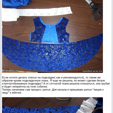
Если хотите делать платье на подкладке( как и рекомендуется), то таким же
образом кроим подкладочную ткань. Я еще не решила, но может сделаю белую
хлопчатобумажную подкладку? А от сетчатой ткани решила отказаться, она грубая
и будет неприятна на теле собачке.
Теперь начинаем сам процесс шитья. Для начала я пришиваю шитье "лицом к
лицу" к юбочке.