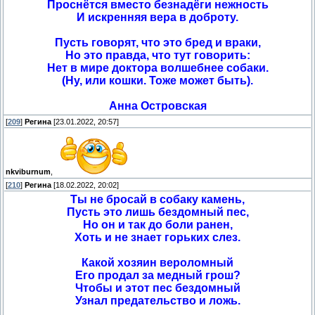
Проснётся вместо безнадёги нежность
И искренняя вера в доброту.
Пусть говорят, что это бред и враки,
Но это правда, что тут говорить:
Нет в мире доктора волшебнее собаки.
(Ну, или кошки. Тоже может быть).
Анна Островская
[
209
]
Регина
[23.01.2022, 20:57]
nkviburnum
,
[
210
]
Регина
[18.02.2022, 20:02]
Ты не бросай в собаку камень,
Пусть это лишь бездомный пес,
Но он и так до боли ранен,
Хоть и не знает горьких слез.
Какой хозяин вероломный
Его продал за медный грош?
Чтобы и этот пес бездомный
Узнал предательство и ложь.