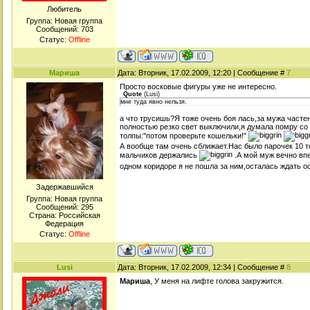
Любитель
Группа: Новая группа
Сообщений:
703
Статус:
Offline
Мариша
Дата: Вторник, 17.02.2009, 12:20 | Сообщение #
7
Просто восковые фигуры уже не интересно.
Quote
(
Lusi
)
мне туда явно нельзя.
а что трусишь?Я тоже очень боя лась,за мужа частень
полностью резко свет выключили,я думала помру со 
толпы:"потом проверьте кошельки!"
А вообще там очень сближает.Нас было парочек 10 то
мальчиков держались
.А мой муж вечно вп
одном коридоре я не пошла за ним,осталась ждать 
Задержавшийся
Группа: Новая группа
Сообщений:
295
Страна: Российская
Федерация
Статус:
Offline
Lusi
Дата: Вторник, 17.02.2009, 12:34 | Сообщение #
8
Мариша
, У меня на лифте голова закружится.