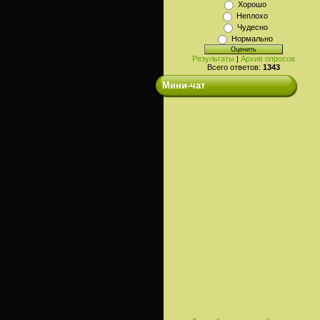
Хорошо
Неплохо
Чудесно
Нормально
Результаты
|
Архив опросов
Всего ответов:
1343
Мини-чат