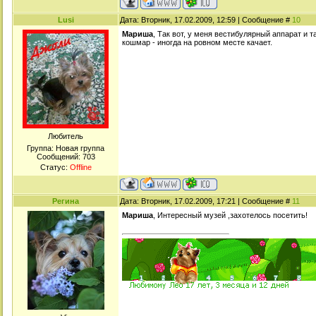
Lusi
Дата: Вторник, 17.02.2009, 12:59 | Сообщение #
10
Мариша
, Так вот, у меня вестибулярный аппарат и 
кошмар - иногда на ровном месте качает.
Любитель
Группа: Новая группа
Сообщений:
703
Статус:
Offline
Регина
Дата: Вторник, 17.02.2009, 17:21 | Сообщение #
11
Мариша
, Интересный музей ,захотелось посетить!