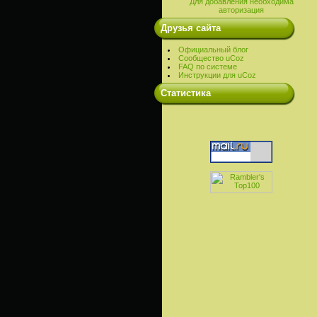
Для добавления необходима
авторизация
Друзья сайта
Официальный блог
Сообщество uCoz
FAQ по системе
Инструкции для uCoz
Cтатистика