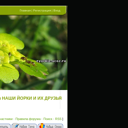
Главная
|
Регистрация
|
Вход
орум НАШИ ЙОРКИ И ИХ ДРУЗЬЯ
частники
·
Правила форума
·
Поиск
·
RSS
]