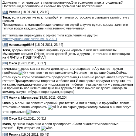
Допустим,что переводить после кормления.Это возможно и как это сделать?
Постепенно,я понимаю,но сколько по времени это постепенно?
[
84
]
Регина
[18.01.2011, 23:10]
Теки
, если совсем не ест, попробуйте ,только осторожно и смотрите какой стул у
щенков
Прикармливать малышей надо начиная по одной штучке сухого корма, залитого
теплой водой каждый день и постепенно увеличивая .
вот темка как переходить с одного типа кормления на другой
http://eyorkie.ucoz.ru/forum/18-292-1
[
85
]
Александр0646
[18.01.2011, 23:44]
Теки
, добрый вечер. Лучше кормить сухим кормом в нем все компонеты
Мы кормим кормом Origen, но он дорогой ,есть и другие ,но только не переходите
на 4 ЛАПЫ и ПЭДИГРИПАЛ
[
86
]
Окса
[19.01.2011, 00:17]
почитала я здесь как вы своих деток кушать уговариваете.А у нас вот другая
проблема
-ест все что не приколочено.Не знаю что дальше будет.Сейчас
стали сухой корм размачивать предворительно,т.к.Рика не раскусывает,а горстями
глотает.Прикармливаем творогом и яблоки ест.И все время караулит когда кто- то
на кухню идет,даже если спит-подскакивает и бегом туда за нами и у стола дежурит
на прочность нас испытывает(но мы держимся чтоб ничего не давать,иногда за
команду какую-нибудь и переподает,но редко)
[
87
]
Арина_Мачикова
[19.01.2011, 00:20]
Окса
, у малышки аппетит хороший, растет же. А вот к столу не приучайте. потом
это очень сложно исправить
А на скрип двери холодильника они все бегут.
это нормально
[
88
]
Окса
[19.01.2011, 00:31]
Мачо
, да знаю.Надо еще и себя дресировать.Сами знаете"эти волшебные
глазки"....Бум стараться
[
89
]
Регина
[19.01.2011, 00:45]