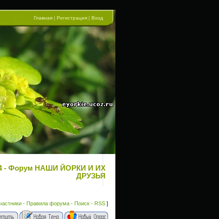
Главная
|
Регистрация
|
Вход
 14 - Форум НАШИ ЙОРКИ И ИХ
ДРУЗЬЯ
частники
·
Правила форума
·
Поиск
·
RSS
]