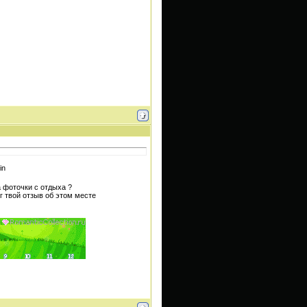
а фоточки с отдыха ?
г твой отзыв об этом месте