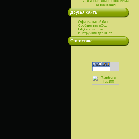
Для добавления необходима
авторизация
Друзья сайта
Официальный блог
Сообщество uCoz
FAQ по системе
Инструкции для uCoz
Cтатистика