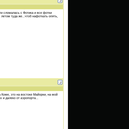
яти сломалась с Фотика и все фотки
 летом туда же...чтоб нафоткать опять,
 Коме, это на востоке Майорки, на мой
х и далеко от аэропорта...