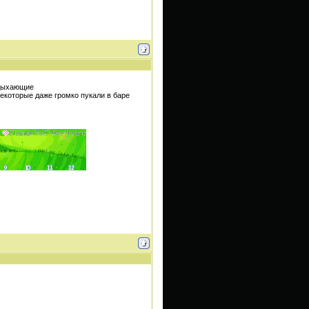
тдыхающие
некоторые даже громко пукали в баре