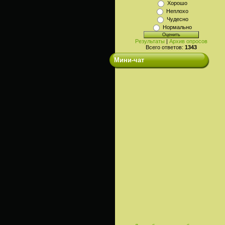
Хорошо
Неплохо
Чудесно
Нормально
Результаты
|
Архив опросов
Всего ответов:
1343
Мини-чат