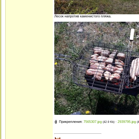
Лесок напротив каменистого пляжа.
Прикрепления:
7565307.jpg
·
2939795.jpg
(42.9 Kb)
(