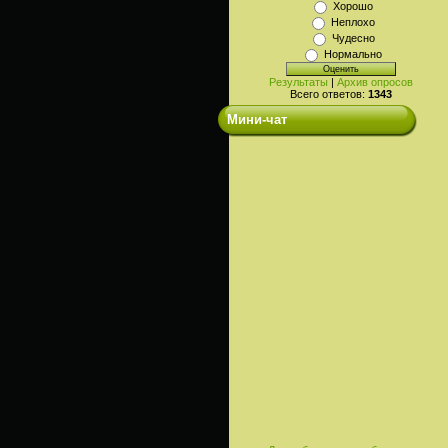
Хорошо
Неплохо
Чудесно
Нормально
Результаты
|
Архив опросов
Всего ответов:
1343
Мини-чат