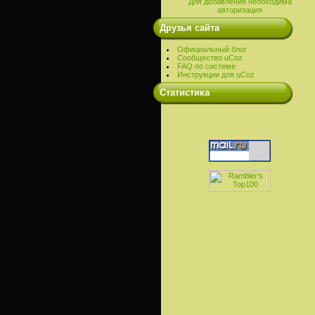
Для добавления необходима
авторизация
Друзья сайта
Официальный блог
Сообщество uCoz
FAQ по системе
Инструкции для uCoz
Cтатистика