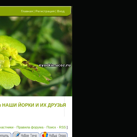
Главная
|
Регистрация
|
Вход
ум НАШИ ЙОРКИ И ИХ ДРУЗЬЯ
частники
·
Правила форума
·
Поиск
·
RSS
]