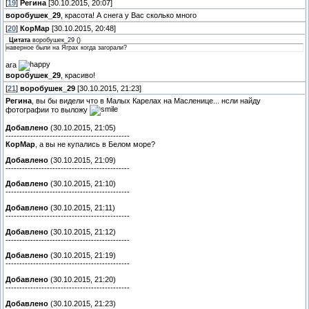
[
19
]
Регина
[30.10.2015, 20:07]
воробушек_29
, красота! А снега у Вас сколько много
[
20
]
КорМар
[30.10.2015, 20:48]
Цитата
воробушек_29
(
)
наверное были на Яграх когда загорали?
ага
воробушек_29
, красиво!
[
21
]
воробушек_29
[30.10.2015, 21:23]
Регина
, вы бы видели что в Малых Карелах на Масленице... нсли найду
фотографии то выложу
Добавлено
(30.10.2015, 21:05)
---------------------------------------------
КорМар
, а вы не купались в Белом море?
Добавлено
(30.10.2015, 21:09)
---------------------------------------------
Добавлено
(30.10.2015, 21:10)
---------------------------------------------
Добавлено
(30.10.2015, 21:11)
---------------------------------------------
Добавлено
(30.10.2015, 21:12)
---------------------------------------------
Добавлено
(30.10.2015, 21:19)
---------------------------------------------
Добавлено
(30.10.2015, 21:20)
---------------------------------------------
Добавлено
(30.10.2015, 21:23)