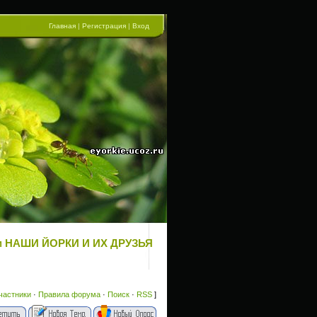
Главная
|
Регистрация
|
Вход
рум НАШИ ЙОРКИ И ИХ ДРУЗЬЯ
частники
·
Правила форума
·
Поиск
·
RSS
]