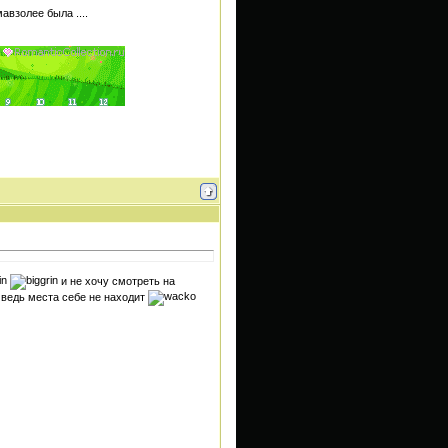
авзолее была ....
и не хочу смотреть на
а ведь места себе не находит