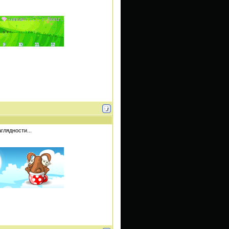
глядности...