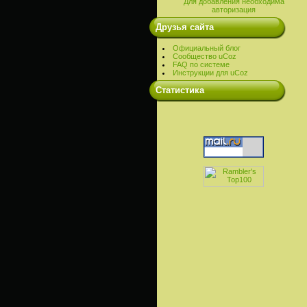
Для добавления необходима
авторизация
Друзья сайта
Официальный блог
Сообщество uCoz
FAQ по системе
Инструкции для uCoz
Cтатистика