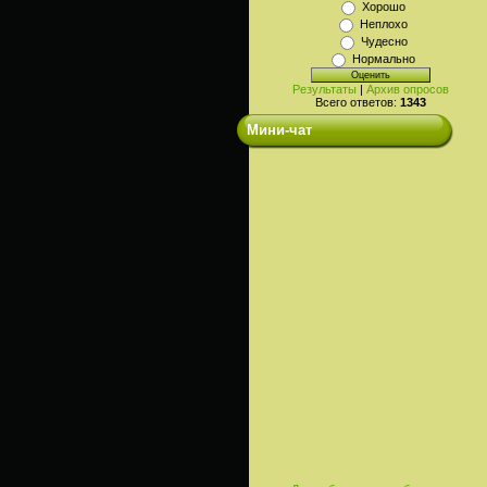
Хорошо
Неплохо
Чудесно
Нормально
Результаты
|
Архив опросов
Всего ответов:
1343
Мини-чат