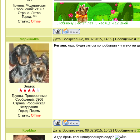
Viр
Группа: Модераторы
Сообщений:
21567
Страна: Литва
Город: ***
Статус:
Offline
Марино4kа
Дата: Воскресенье, 08.02.2015, 14:55 | Сообщение #
2
Регина
, надо будет летом попробовать - у меня на 
Знаток
Группа: Проверенные
Сообщений:
3906
Страна: Российская
Федерация
Город: Пермь
Статус:
Offline
КорМар
Дата: Воскресенье, 08.02.2015, 15:32 | Сообщение #
2
А где брать кальцинированную соду?