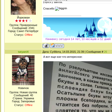
спроси у завхоза.
Спасибо
Йоркоман
Группа: Проверенные
Сообщений:
2341
Город: Санкт-Петербург
Статус:
Offline
tatyani4
Дата: Суббота, 14.03.2015, 21:39 | Сообщение #
26
А вот еще кое-что интересное:
Новичок
Группа: Новая группа
Сообщений:
40
Страна: Украина
Город: Запорожье
Статус:
Offline