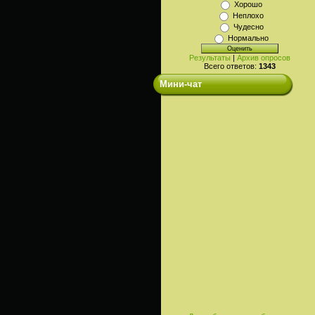
Хорошо
Неплохо
Чудесно
Нормально
Результаты
|
Архив опросов
Всего ответов:
1343
Мини-чат