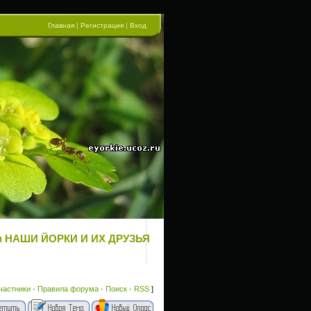
Главная
|
Регистрация
|
Вход
орум НАШИ ЙОРКИ И ИХ ДРУЗЬЯ
частники
·
Правила форума
·
Поиск
·
RSS
]