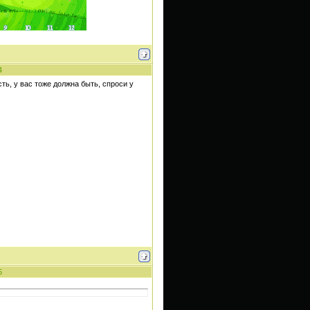
4
сть, у вас тоже должна быть, спроси у
5