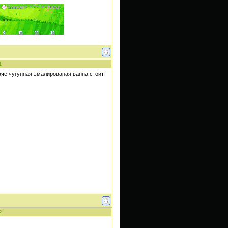
1
даче чугунная эмалированая ванна стоит.
2