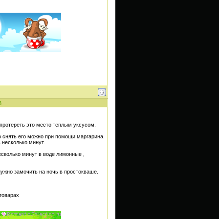
3
 протереть это место теплым уксусом.
о снять его можно при помощи маргарина.
 несколько минут.
есколько минут в воде лимонные ,
ужно замочить на ночь в простокваше.
зтоварах