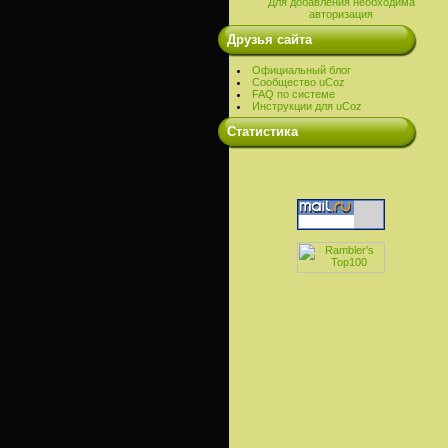
Для добавления необходима
авторизация
Друзья сайта
Официальный блог
Сообщество uCoz
FAQ по системе
Инструкции для uCoz
Cтатистика