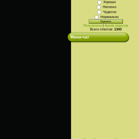
Хорошо
Неплохо
Чудесно
Нормально
Результаты
|
Архив опросов
Всего ответов:
1343
Мини-чат