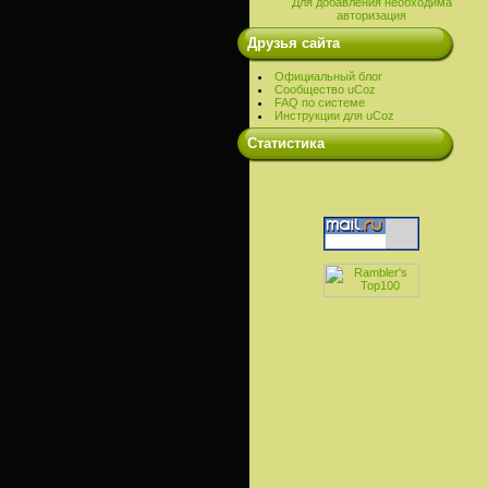
Для добавления необходима
авторизация
Друзья сайта
Официальный блог
Сообщество uCoz
FAQ по системе
Инструкции для uCoz
Cтатистика