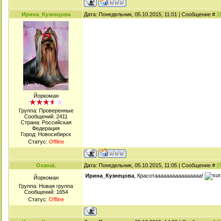
Ирина_Кузнецова
Дата: Понедельник, 05.10.2015, 11:01 | Сообщение #
2
Йоркоман
Группа: Проверенные
Сообщений:
2411
Страна: Российская
Федерация
Город: Новосибирск
Статус:
Offline
OxanaL
Дата: Понедельник, 05.10.2015, 11:05 | Сообщение #
2
Ирина_Кузнецова
, Красотаааааааааааааааа!
Йоркоман
Группа: Новая группа
Сообщений:
1654
Статус:
Offline