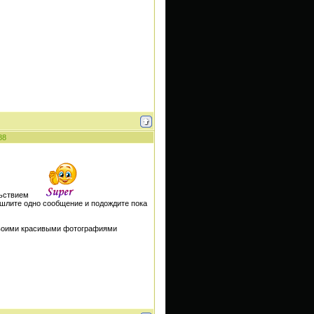
88
льствием
ошлите одно сообщение и подождите пока
своими красивыми фотографиями