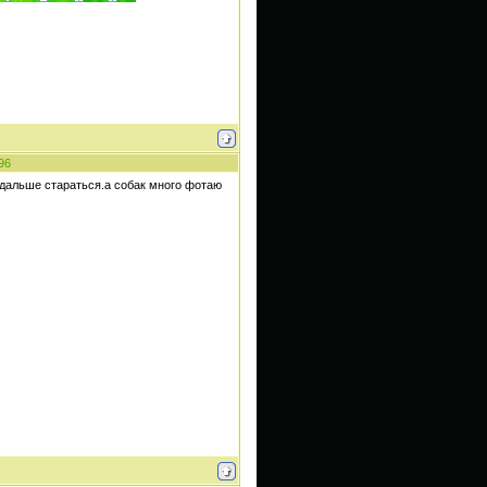
96
м дальше стараться.а собак много фотаю