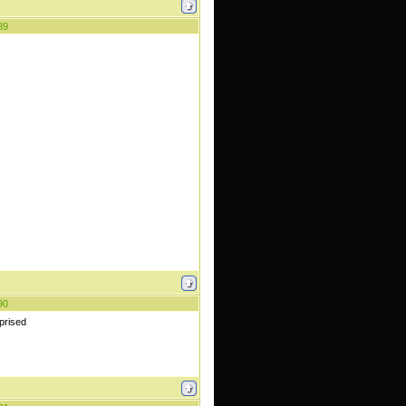
89
90