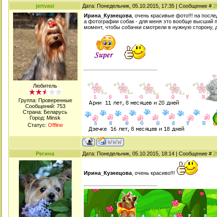
jertvasi
Дата: Понедельник, 05.10.2015, 17:35 | Сообщение #
2
Ирина_Кузнецова
, очень красивые фото!!! на после
а фотографии собак - для меня это вообще высший п
момент, чтобы собачки смотрели в нужную сторону, 
Любитель
Группа: Проверенные
Сообщений:
753
Страна: Беларусь
Город: Minsk
Статус:
Offline
Регина
Дата: Понедельник, 05.10.2015, 18:14 | Сообщение #
2
Ирина_Кузнецова
, очень красиво!!!