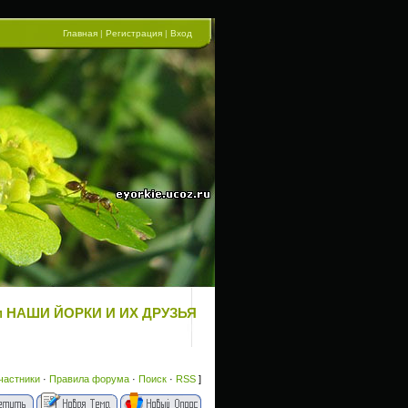
Главная
|
Регистрация
|
Вход
рум НАШИ ЙОРКИ И ИХ ДРУЗЬЯ
частники
·
Правила форума
·
Поиск
·
RSS
]