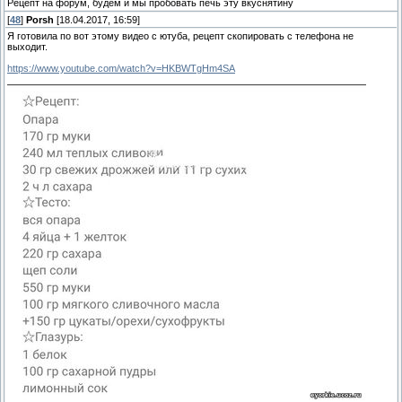
Рецепт на форум, будем и мы пробовать печь эту вкуснятину
[
48
]
Porsh
[18.04.2017, 16:59]
Я готовила по вот этому видео с ютуба, рецепт скопировать с телефона не
выходит.
https://www.youtube.com/watch?v=HKBWTgHm4SA