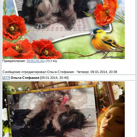
Прикрепления:
8936146.jpg
(75.5 Kb)
Сообщение отредактировал
Ольга-Стефания
-
Четверг, 09.01.2014, 20:38
[
277
]
Ольга-Стефания
[09.01.2014, 20:40]