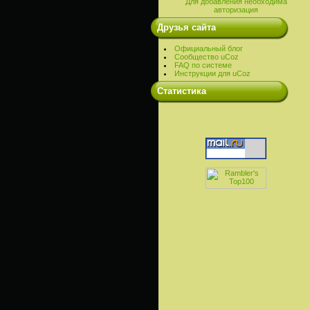
Для добавления необходима
авторизация
Друзья сайта
Официальный блог
Сообщество uCoz
FAQ по системе
Инструкции для uCoz
Cтатистика