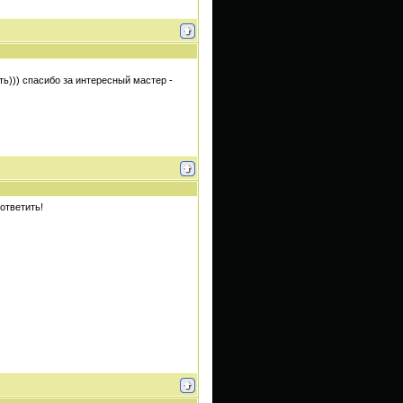
ть))) спасибо за интересный мастер -
 ответить!