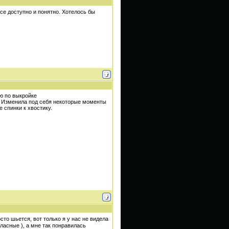
се доступно и понятно. Хотелось бы
ью по выкройке
 Изменила под себя некоторые моменты
 спинки к хвостику.
сто шьется, вот только я у нас не видела
ласные ), а мне так понравилась