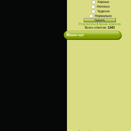
Хорошо
Неплохо
Чудесно
Нормально
Результаты
|
Архив опросов
Всего ответов:
1343
Мини-чат