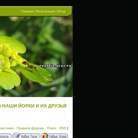
Главная
|
Регистрация
|
Вход
ум НАШИ ЙОРКИ И ИХ ДРУЗЬЯ
частники
·
Правила форума
·
Поиск
·
RSS
]