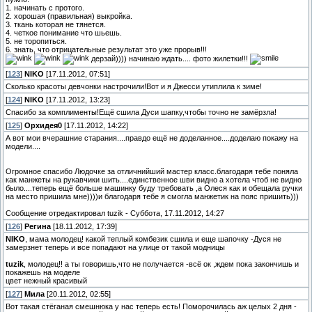
1. начинать с протого.
2. хорошая (правильная) выкройка.
3. ткань которая не тянется.
4. четкое понимание что шьешь.
5. не торопиться.
6. знать, что отрицательные результат это уже прорыв!!!
дерзай)))) начинаю ждать.... фото жилетки!!!
[
123
]
NIKO
[17.11.2012, 07:51]
Сколько красоты девчонки настрочили!Вот и я Джесси утиплила к зиме!
[
124
]
NIKO
[17.11.2012, 13:23]
Спасибо за комплименты!Ещё сшила Дуси шапку,чтобы точно не замёрзла!
[
125
]
Орхидея0
[17.11.2012, 14:22]
А вот мои вчерашние старания....правдо ещё не доделанное....доделаю покажу на
модели....
Огромное спасибо Людочке за отличнийший мастер класс.благодаря тебе поняла
как манжеты на рукавчики шить....единственное шви видно а хотела чтоб не видно
было....теперь ещё больше машинку буду требовать ,а Олеся как и обещала ручки
на место пришила мне))))и благодаря тебе я смогла манжетик на пояс пришить)))
Сообщение отредактировал
tuzik
-
Суббота, 17.11.2012, 14:27
[
126
]
Регина
[18.11.2012, 17:39]
NIKO
, мама молодец! какой теплый комбезик сшила и еще шапочку -Дуся не
замерзнет теперь и все попадают на улице от такой модницы
tuzik
, молодец!! а ты говоришь,что не получается -всё ок ,ждем пока закончишь и
покажешь на моделе
цвет нежный красивый
[
127
]
Мила
[20.11.2012, 02:55]
Вот такая стёганая смешнюка у нас теперь есть! Поморочилась аж целых 2 дня -