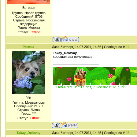
Ветеран
Группа: Новая группа
Сообщений:
5703
Страна: Российская
Федерация
Город: Москва
Статус:
Offline
Регина
Дата: Четверг, 14.07.2011, 14:36 | Сообщение #
24
Takay_Delovay
,
хорошая ава получилась
Viр
Группа: Модераторы
Сообщений:
21567
Страна: Литва
Город: ***
Статус:
Offline
Takay_Delovay
Дата: Четверг, 14.07.2011, 14:45 | Сообщение #
25