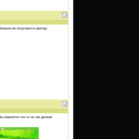
бовала-не получается аватар.
ы вероятно что то не так делали