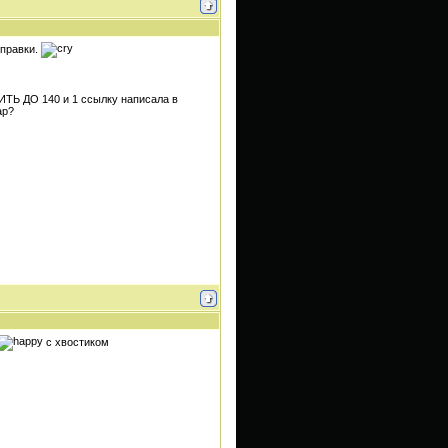
тправки.
ИТЬ ДО 140 и 1 ссылку написала в
ар?
с хвостиком