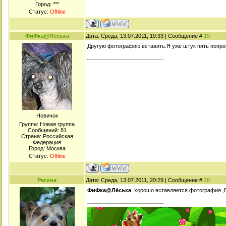
Город: ***
Статус:
Offline
ФиФка@Лёська
Дата: Среда, 13.07.2011, 19:33 | Сообщение #
19
Другую фотографию вставить.Я уже штук пять попро
Новичок
Группа: Новая группа
Сообщений:
81
Страна: Российская
Федерация
Город: Москва
Статус:
Offline
Регина
Дата: Среда, 13.07.2011, 20:29 | Сообщение #
20
ФиФка@Лёська
, хорошо вставляется фотография ,В