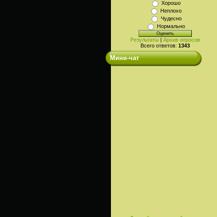
Хорошо
Неплохо
Чудесно
Нормально
Результаты
|
Архив опросов
Всего ответов:
1343
Мини-чат