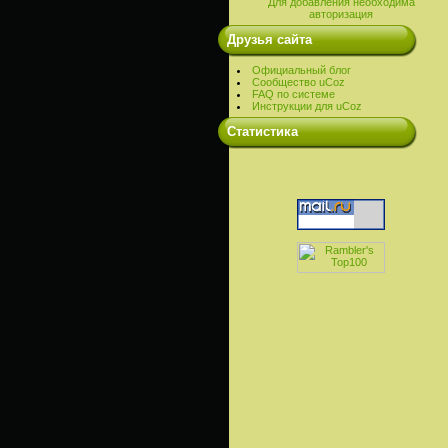
Для добавления необходима
авторизация
Друзья сайта
Официальный блог
Сообщество uCoz
FAQ по системе
Инструкции для uCoz
Cтатистика