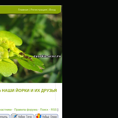
Главная
|
Регистрация
|
Вход
орум НАШИ ЙОРКИ И ИХ ДРУЗЬЯ
частники
·
Правила форума
·
Поиск
·
RSS
]