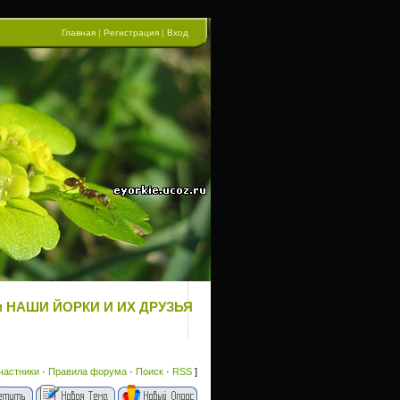
Главная
|
Регистрация
|
Вход
рум НАШИ ЙОРКИ И ИХ ДРУЗЬЯ
частники
·
Правила форума
·
Поиск
·
RSS
]