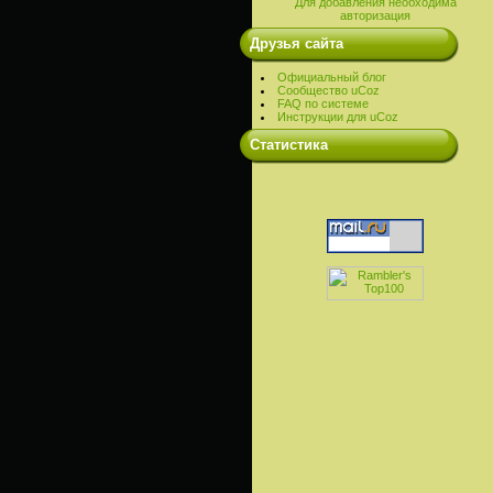
Для добавления необходима
авторизация
Друзья сайта
Официальный блог
Сообщество uCoz
FAQ по системе
Инструкции для uCoz
Cтатистика