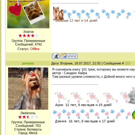
Знаток
Группа: Проверенные
Сообщений:
4792
Статус:
Offline
jertvasi
Дата: Вторник, 18.07.2017, 21:02 | Сообщение #
153
Я скачивала книгу 101 трюк, которому вы можете нау
автор - Санданс Кайра
Там разные уровни сложности, с Дэйкой много чего 
Любитель
Группа: Проверенные
Сообщений:
753
Страна: Беларусь
Город: Minsk