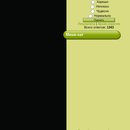
Хорошо
Неплохо
Чудесно
Нормально
Результаты
|
Архив опросов
Всего ответов:
1343
Мини-чат