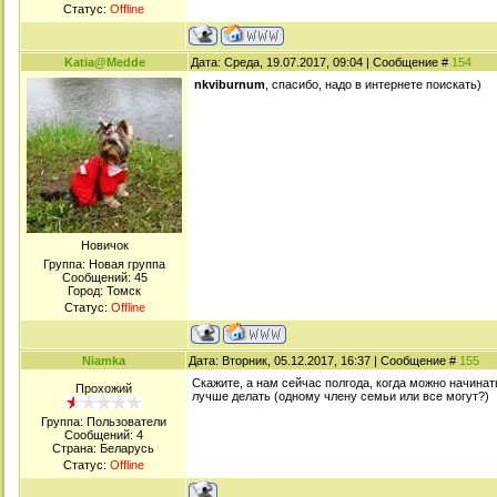
Статус:
Offline
Katia@Medde
Дата: Среда, 19.07.2017, 09:04 | Сообщение #
154
nkviburnum
, спасибо, надо в интернете поискать)
Новичок
Группа: Новая группа
Сообщений:
45
Город: Томск
Статус:
Offline
Niamka
Дата: Вторник, 05.12.2017, 16:37 | Сообщение #
155
Скажите, а нам сейчас полгода, когда можно начинат
Прохожий
лучше делать (одному члену семьи или все могут?)
Группа: Пользователи
Сообщений:
4
Страна: Беларусь
Статус:
Offline