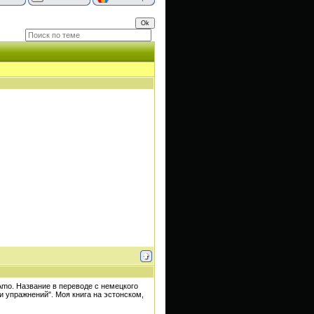
l Amo. Название в переводе с немецкого
в и упражнений". Моя книга на эстонском,