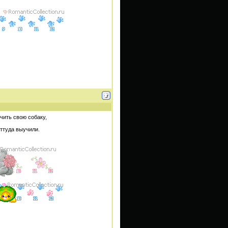
чить свою собаку,
оттуда выучили.