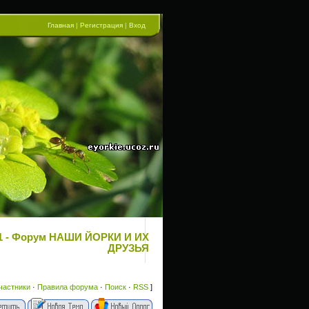
Главная
|
Регистрация
|
Вход
 81 - Форум НАШИ ЙОРКИ И ИХ
ДРУЗЬЯ
частники
·
Правила форума
·
Поиск
·
RSS
]