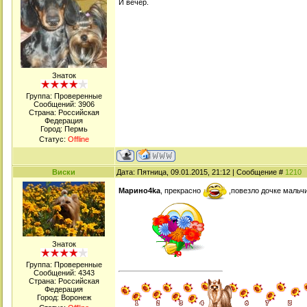
И вечер.
Знаток
Группа: Проверенные
Сообщений:
3906
Страна: Российская
Федерация
Город: Пермь
Статус:
Offline
Виски
Дата: Пятница, 09.01.2015, 21:12 | Сообщение #
1210
Марино4kа
, прекрасно
,повезло дочке мальчи
Знаток
Группа: Проверенные
Сообщений:
4343
Страна: Российская
Федерация
Город: Воронеж