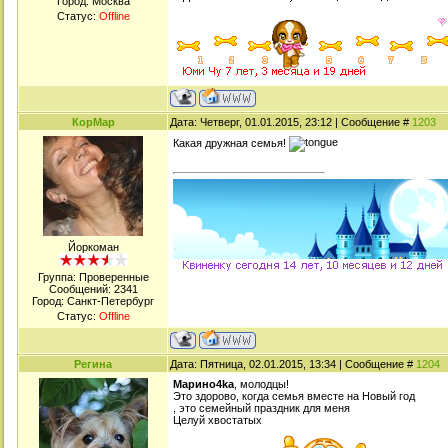
Город: Москва
Статус:
Offline
КорМар
Дата: Четверг, 01.01.2015, 23:12 | Сообщение #
1203
Какая дружная семья!
Йоркоман
Группа: Проверенные
Сообщений:
2341
Город: Санкт-Петербург
Статус:
Offline
Регина
Дата: Пятница, 02.01.2015, 13:34 | Сообщение #
1204
Марино4kа
, молодцы!
Это здорово, когда семья вместе на Новый год
, это семейный праздник для меня
Целуй хвостатых