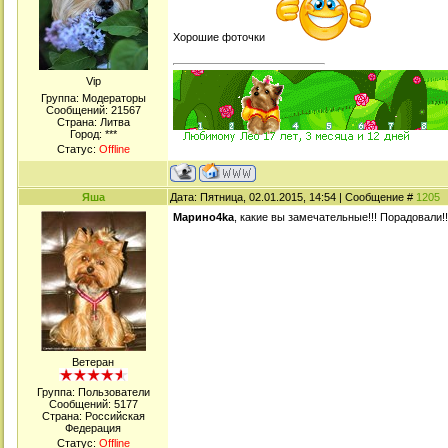
Хорошие фоточки
Viр
Группа: Модераторы
Сообщений:
21567
Страна: Литва
Город: ***
Статус:
Offline
Яша
Дата: Пятница, 02.01.2015, 14:54 | Сообщение #
1205
Марино4kа
, какие вы замечательные!!! Порадовали!!
Ветеран
Группа: Пользователи
Сообщений:
5177
Страна: Российская
Федерация
Статус:
Offline