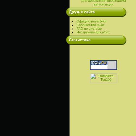
Для добавления необходима
авторизация
Друзья сайта
Официальный блог
Сообщество uCoz
FAQ по системе
Инструкции для uCoz
Cтатистика