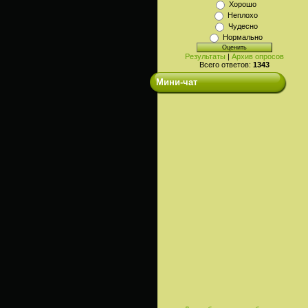
Хорошо
Неплохо
Чудесно
Нормально
Результаты
|
Архив опросов
Всего ответов:
1343
Мини-чат