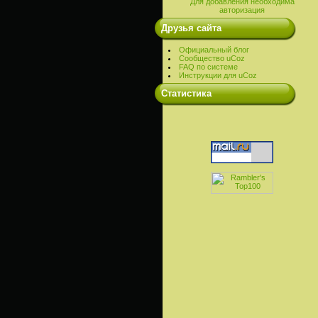
Для добавления необходима
авторизация
Друзья сайта
Официальный блог
Сообщество uCoz
FAQ по системе
Инструкции для uCoz
Cтатистика