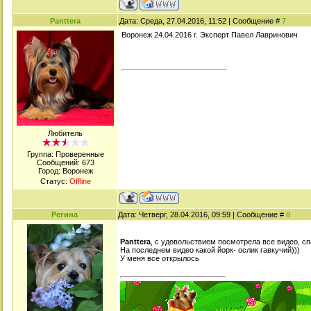
Panttera
Дата: Среда, 27.04.2016, 11:52 | Сообщение #
7
Воронеж 24.04.2016 г. Эксперт Павел Лавринович
Любитель
Группа: Проверенные
Сообщений:
673
Город: Воронеж
Статус:
Offline
Регина
Дата: Четверг, 28.04.2016, 09:59 | Сообщение #
8
Panttera
, с удовольствием посмотрела все видео, с
На последнем видео какой йорк- ослик гавкучий)))
У меня все открылось