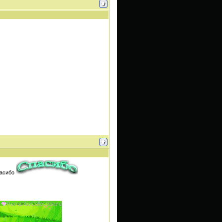
пасибо