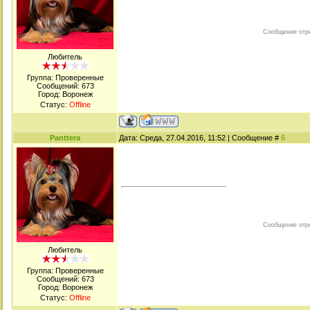
Сообщение отр
Любитель
Группа: Проверенные
Сообщений:
673
Город: Воронеж
Статус:
Offline
Panttera
Дата: Среда, 27.04.2016, 11:52 | Сообщение #
6
Сообщение отр
Любитель
Группа: Проверенные
Сообщений:
673
Город: Воронеж
Статус:
Offline