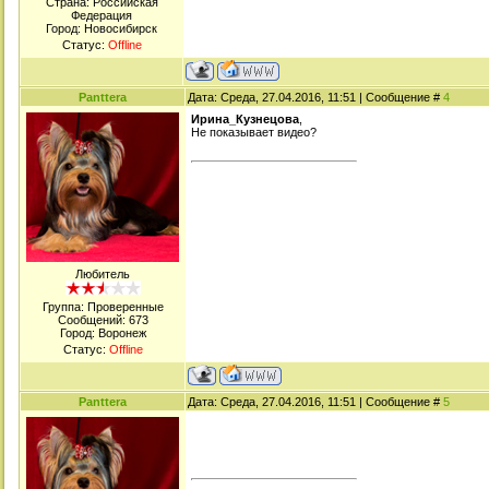
Страна: Российская
Федерация
Город: Новосибирск
Статус:
Offline
Panttera
Дата: Среда, 27.04.2016, 11:51 | Сообщение #
4
Ирина_Кузнецова
,
Не показывает видео?
Любитель
Группа: Проверенные
Сообщений:
673
Город: Воронеж
Статус:
Offline
Panttera
Дата: Среда, 27.04.2016, 11:51 | Сообщение #
5