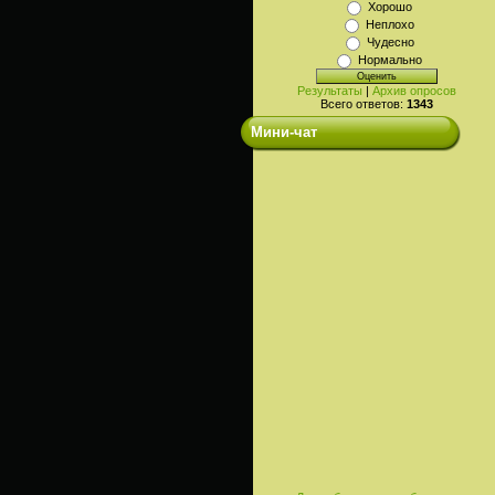
Хорошо
Неплохо
Чудесно
Нормально
Результаты
|
Архив опросов
Всего ответов:
1343
Мини-чат