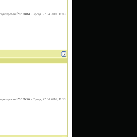
Panttera
едактировал
-
Среда, 27.04.2016, 11:53
Panttera
едактировал
-
Среда, 27.04.2016, 11:53