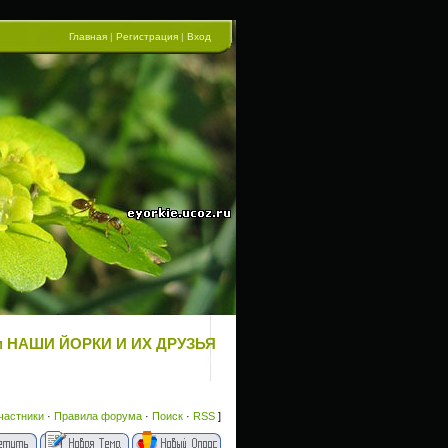
Главная
|
Регистрация
|
Вход
рум НАШИ ЙОРКИ И ИХ ДРУЗЬЯ
частники
·
Правила форума
·
Поиск
·
RSS
]