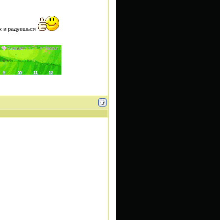
их и радуешься