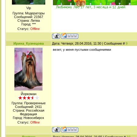
Viр
Группа: Модераторы
Сообщений:
21567
Страна: Литва
Город: ***
Статус:
Offline
Ирина_Кузнецова
Дата: Четверг, 28.04.2016, 11:30 | Сообщение #
9
везет, у меня пустыми сообщениями
Йоркоман
Группа: Проверенные
Сообщений:
2411
Страна: Российская
Федерация
Город: Новосибирск
Статус:
Offline