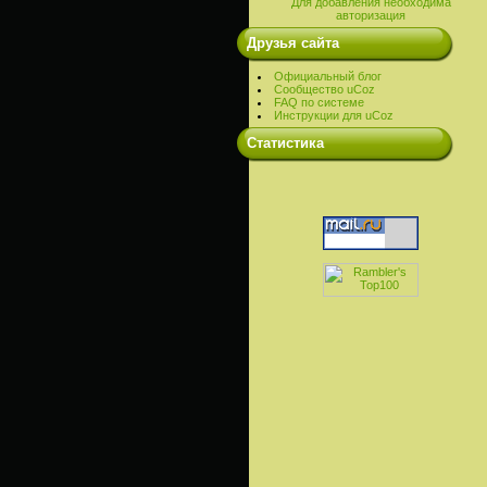
Для добавления необходима
авторизация
Друзья сайта
Официальный блог
Сообщество uCoz
FAQ по системе
Инструкции для uCoz
Cтатистика