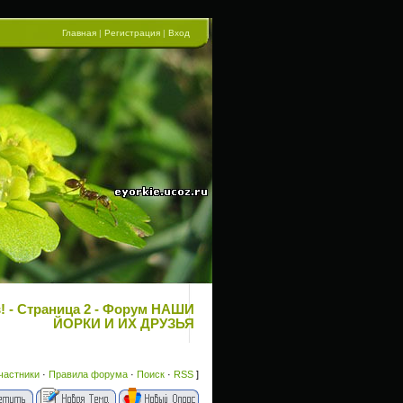
Главная
|
Регистрация
|
Вход
 - Страница 2 - Форум НАШИ
ЙОРКИ И ИХ ДРУЗЬЯ
частники
·
Правила форума
·
Поиск
·
RSS
]