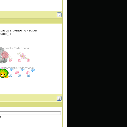
 рассматриваю по частям.
ане )))