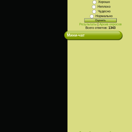
Хорошо
Неплохо
Чудесно
Нормально
Результаты
|
Архив опросов
Всего ответов:
1343
Мини-чат