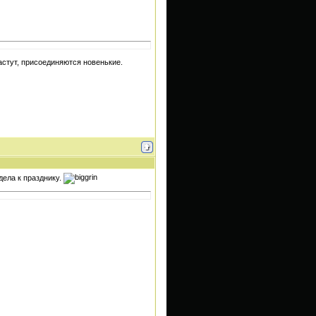
астут, присоединяются новенькие.
дела к празднику.