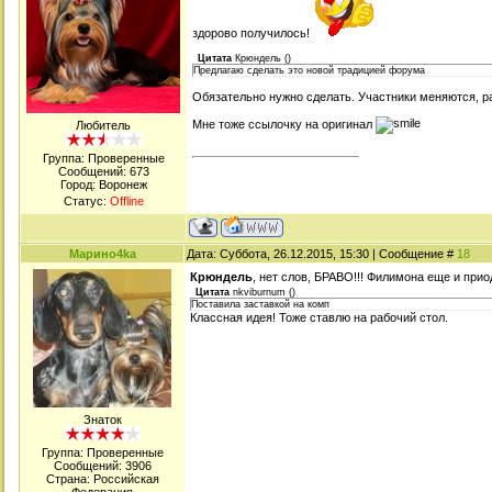
здорово получилось!
Цитата
Крюндель
(
)
Предлагаю сделать это новой традицией форума
Обязательно нужно сделать. Участники меняются, р
Мне тоже ссылочку на оригинал
Любитель
Группа: Проверенные
Сообщений:
673
Город: Воронеж
Статус:
Offline
Марино4kа
Дата: Суббота, 26.12.2015, 15:30 | Сообщение #
18
Крюндель
, нет слов, БРАВО!!! Филимона еще и прио
Цитата
nkviburnum
(
)
Поставила заставкой на комп
Классная идея! Тоже ставлю на рабочий стол.
Знаток
Группа: Проверенные
Сообщений:
3906
Страна: Российская