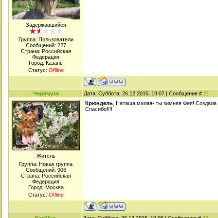
Задержавшийся
Группа: Пользователи
Сообщений:
227
Страна: Российская
Федерация
Город: Казань
Статус:
Offline
Черёмуха
Дата: Суббота, 26.12.2015, 18:07 | Сообщение #
21
Крюндель
, Наташа,милая- ты зимняя Фея! Создала 
Спасибо!!!!
Житель
Группа: Новая группа
Сообщений:
906
Страна: Российская
Федерация
Город: Москва
Статус:
Offline