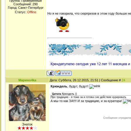
Группа: Проверенные
Сообщений:
290
Город: Санкт-Петербург
Статус:
Offline
Но я не говорила, что сюрпризов в этом году больше н
Марино4kа
Дата: Суббота, 26.12.2015, 21:51 | Сообщение #
24
Крюндель
, будут, будут!
Цитата
Крюндель
(
)
Про традицию - я тоже за и готова сие действие курировать
А мы-то как ЗА!!!! И за традицию, и за куратора!
Сообщение отредакт
Знаток