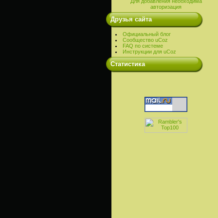
Для добавления необходима
авторизация
Друзья сайта
Официальный блог
Сообщество uCoz
FAQ по системе
Инструкции для uCoz
Cтатистика