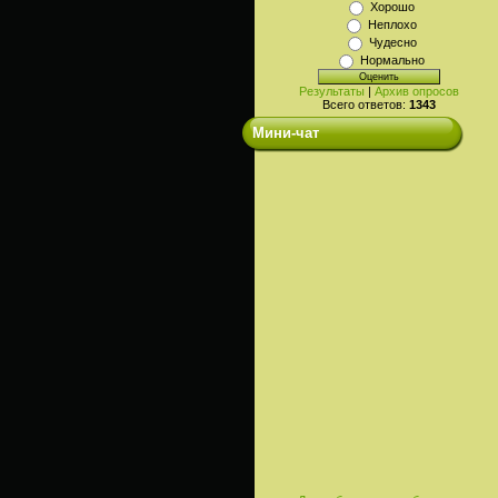
Хорошо
Неплохо
Чудесно
Нормально
Результаты
|
Архив опросов
Всего ответов:
1343
Мини-чат