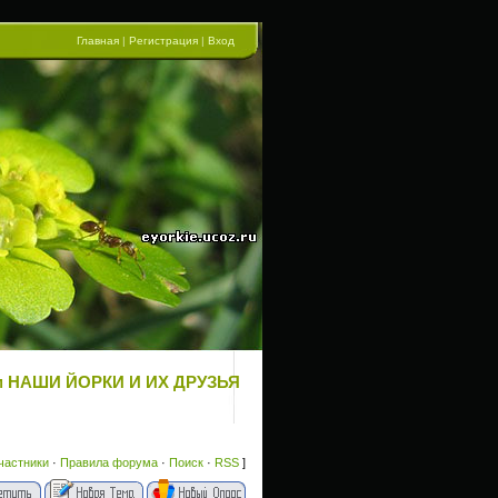
Главная
|
Регистрация
|
Вход
рум НАШИ ЙОРКИ И ИХ ДРУЗЬЯ
частники
·
Правила форума
·
Поиск
·
RSS
]