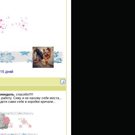
рюндель
, спасибо!!!!!
работу. Сижу и не нахожу себе места...
дети сами себе в коробке кричали...