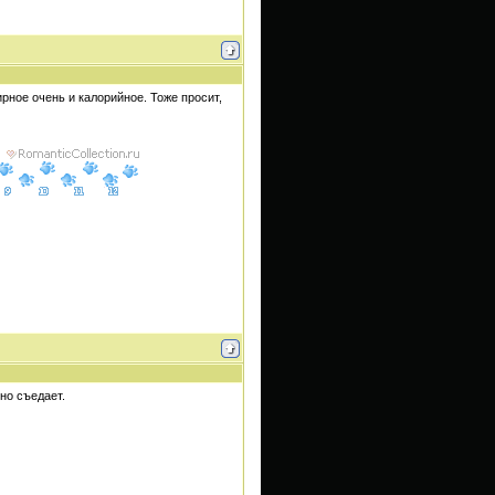
ирное очень и калорийное. Тоже просит,
но съедает.