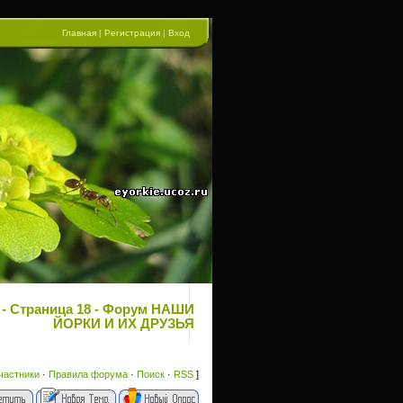
Главная
|
Регистрация
|
Вход
 - Страница 18 - Форум НАШИ
ЙОРКИ И ИХ ДРУЗЬЯ
частники
·
Правила форума
·
Поиск
·
RSS
]