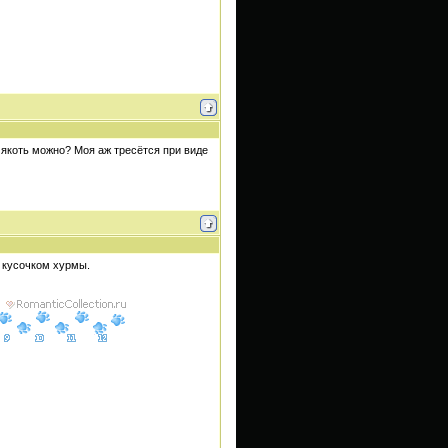
мякоть можно? Моя аж тресётся при виде
 кусочком хурмы.