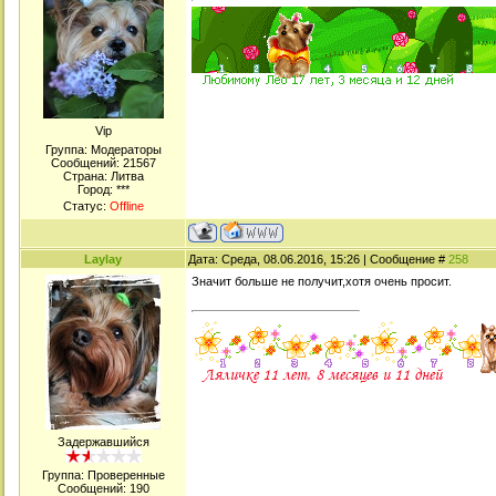
Viр
Группа: Модераторы
Сообщений:
21567
Страна: Литва
Город: ***
Статус:
Offline
Laylay
Дата: Среда, 08.06.2016, 15:26 | Сообщение #
258
Значит больше не получит,хотя очень просит.
Задержавшийся
Группа: Проверенные
Сообщений:
190