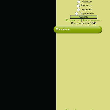
Хорошо
Неплохо
Чудесно
Нормально
Результаты
|
Архив опросов
Всего ответов:
1343
Мини-чат