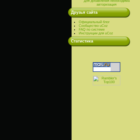
Для добавления необходима
авторизация
Друзья сайта
Официальный блог
Сообщество uCoz
FAQ по системе
Инструкции для uCoz
Cтатистика