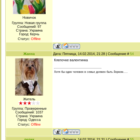
Новичок
Группа: Новая группа
Сообщений:
97
Страна: Украина
Город: Керчь
Статус:
Offline
Жанна
Дата: Пятница, 14.02.2014, 21:28 | Сообщение #
54
Клепочке валентинка
Хотя бы один человек в семье должен быть йорком.....
Житель
Группа: Проверенные
Сообщений:
1037
Страна: Украина
Город: Одесса
Статус:
Offline
лелик
Дата: Пятница, 14.02.2014, 21:31 | Сообщение #
55