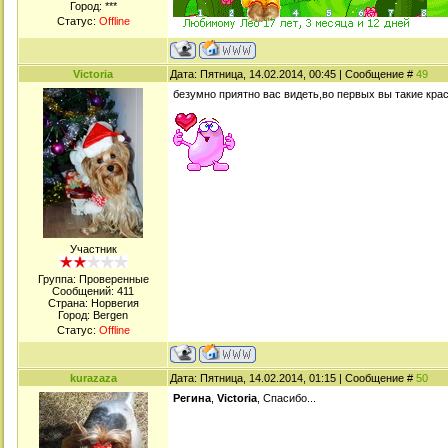
Город: ***
Статус:
Offline
Victoria
Дата: Пятница, 14.02.2014, 00:45 | Сообщение #
49
безумно приятно вас видеть,во первых вы такие кра
Участник
Группа: Проверенные
Сообщений:
411
Страна: Норвегия
Город: Bergen
Статус:
Offline
kurazaza
Дата: Пятница, 14.02.2014, 01:15 | Сообщение #
50
Регина
,
Victoria
, Спасибо...