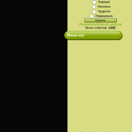
Хорошо
Неплохо
Чудесно
Нормально
Результаты
|
Архив опросов
Всего ответов:
1343
Мини-чат