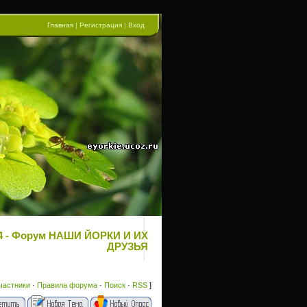
Главная
|
Регистрация
|
Вход
ца 4 - Форум НАШИ ЙОРКИ И ИХ
ДРУЗЬЯ
частники
·
Правила форума
·
Поиск
·
RSS
]