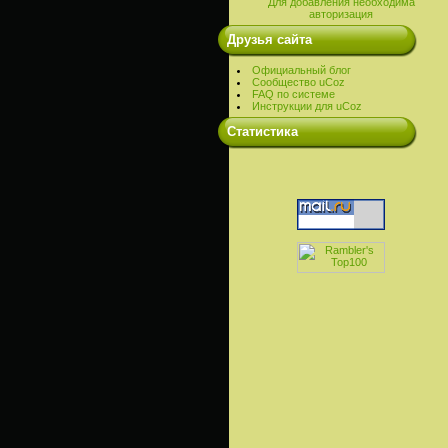
Для добавления необходима
авторизация
Друзья сайта
Официальный блог
Сообщество uCoz
FAQ по системе
Инструкции для uCoz
Cтатистика